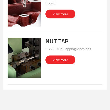
HSS-E
View more
NUT TAP
HSS-E Nut Tapping Machines
View more