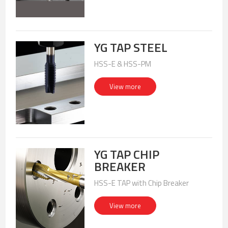
YG TAP STEEL
HSS-E & HSS-PM
View more
YG TAP CHIP
BREAKER
HSS-E TAP with Chip Breaker
View more