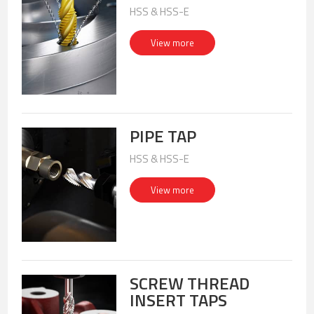
HSS & HSS-E
View more
PIPE TAP
HSS & HSS-E
View more
SCREW THREAD
INSERT TAPS