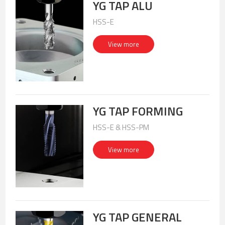
YG TAP ALU
HSS-E
View more
YG TAP FORMING
HSS-E & HSS-PM
View more
YG TAP GENERAL