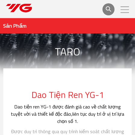
Sản Phẩm
TARO
Dao Tiện Ren YG-1
Dao tiện ren YG-1 được đánh giá cao về chất lượng
tuyệt vời và thiết kế độc đáo,
liên tục duy trì ở vị trí lựa
chọn số 1.
Được duy trì thông qua quy trình kiểm soát chất lượng