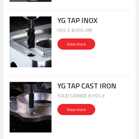
YG TAP INOX
HSS-E & HSS-PM
View more
YG TAP CAST IRON
SOLID CARBIDE & HSS-E
View more