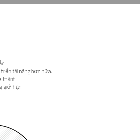
ắc.
triển tài năng hơn nữa.
ở thành
g giới hạn