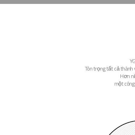
YG
Tôn trọng tất cả thành
Hơn nữ
một công 