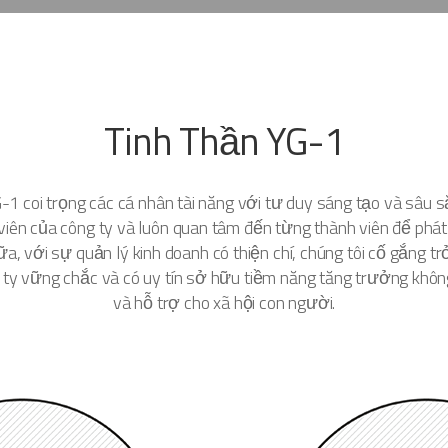
Tinh Thần YG-1
-1 coi trọng các cá nhân tài năng với tư duy sáng tạo và sâu s
 viên của công ty và luôn quan tâm đến từng thành viên để phát 
a, với sự quản lý kinh doanh có thiện chí, chúng tôi cố gắng tr
ty vững chắc và có uy tín sở hữu tiềm năng tăng trưởng khôn
và hỗ trợ cho xã hội con người.