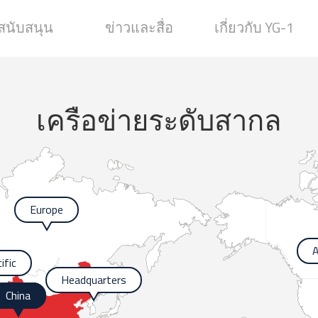
สนับสนุน
ข่าวและสื่อ
เกี่ยวกับ YG-1
เครือข่ายระดับสากล
Europe
A
ific
Headquarters
China