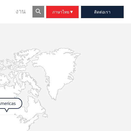
งาน
ภาษาไทย
ติดต่อเรา
mericas