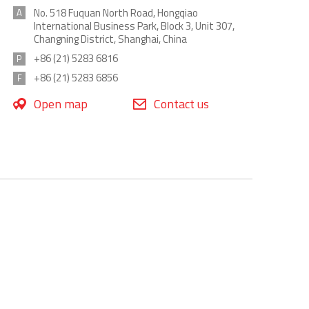
No. 518 Fuquan North Road, Hongqiao
A
International Business Park, Block 3, Unit 307,
Changning District, Shanghai, China
+86 (21) 5283 6816
P
+86 (21) 5283 6856
F
Open map
Contact us