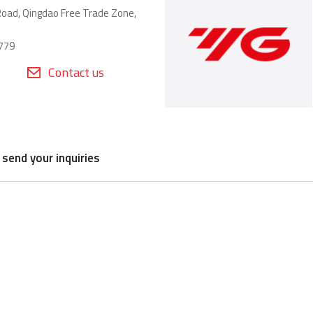
Road, Qingdao Free Trade Zone,
779
Contact us
 send your inquiries