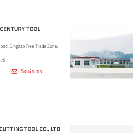
 CENTURY TOOL
)
Road, Qingdao Free Trade Zone,
779
ติดต่อเรา
CUTTING TOOL CO., LTD