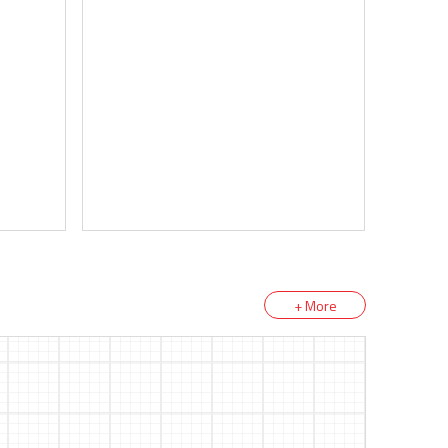
+ More