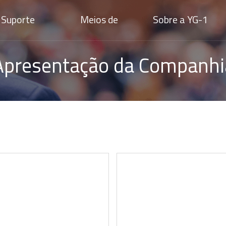
Suporte
Meios de
Sobre a YG-1
Comunicação
Apresentação da Companhi