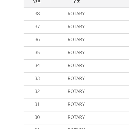
번호
구분
38
ROTARY
37
ROTARY
36
ROTARY
35
ROTARY
34
ROTARY
33
ROTARY
32
ROTARY
31
ROTARY
30
ROTARY