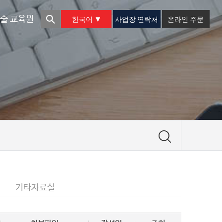
한국어
사업장 연락처
온라인 주문
술 교육원
기타자료실