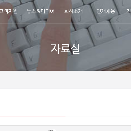
고객지원
뉴스&미디어
회사소개
인재채용
기
자료실