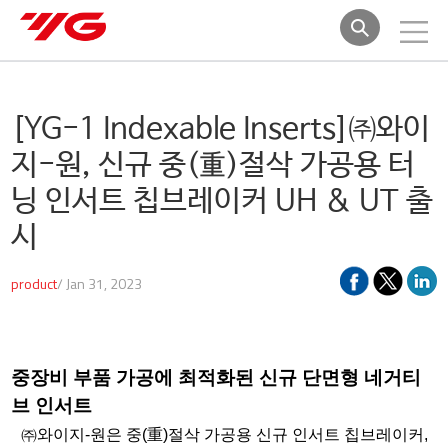
[YG-1 Indexable Inserts]
㈜와이
지-원, 신규 중(重)절삭 가공용 터
닝 인서트 칩브레이커 UH & UT 출
시
product
/ Jan 31, 2023
중장비 부품 가공에 최적화된 신규 단면형 네거티
브 인서트
㈜와이지-원은 중(重)절삭 가공용 신규 인서트 칩브레이커,