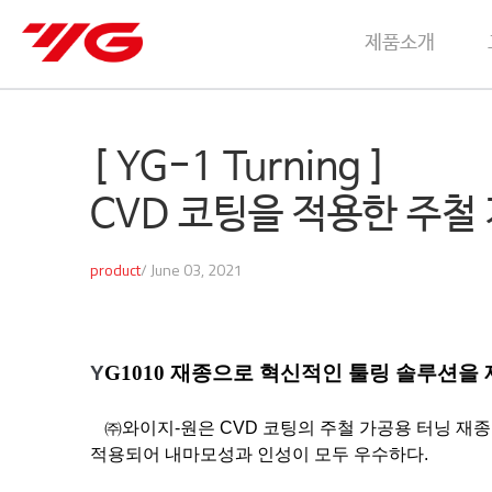
제품소개
[ YG-1 Turning ]
CVD 코팅을 적용한 주철 
product
/ June 03, 2021
Y
G1010
재종으로 혁신적인 툴링 솔루션을
㈜와이지
-
원은
CVD
코팅의 주철 가공용
터닝 재종
적용되어 내마모성과 인성이 모두 우수하다
.