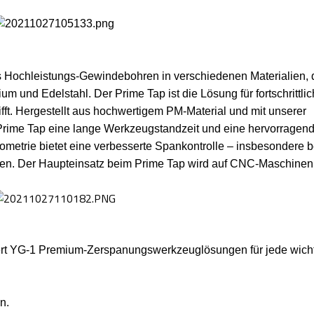
as Hochleistungs-Gewindebohren in verschiedenen Materialien, 
um und Edelstahl. Der Prime Tap ist die Lösung für fortschrittli
trifft. Hergestellt aus hochwertigem PM-Material und mit unserer
 Prime Tap eine lange Werkzeugstandzeit und eine hervorragen
etrie bietet eine verbesserte Spankontrolle – insbesondere b
lien. Der Haupteinsatz beim Prime Tap wird auf CNC-Maschinen 
fert YG-1 Premium-Zerspanungswerkzeuglösungen für jede wich
n.