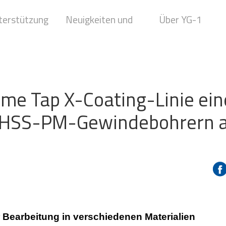
terstützung
Neuigkeiten und
Über YG-1
Medien
rime Tap X-Coating-Linie ei
-HSS-PM-Gewindebohrern 
 Bearbeitung in verschiedenen Materialien