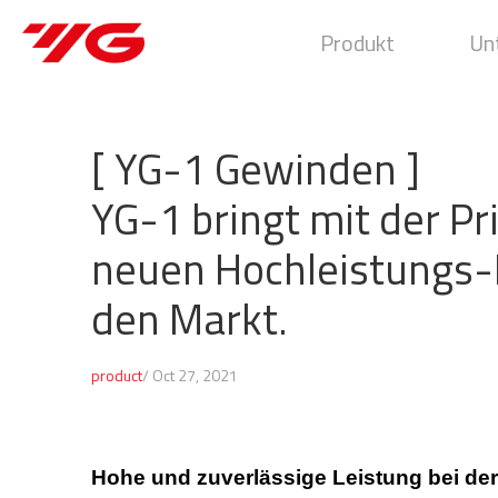
Produkt
Un
[ YG-1 Gewinden ]
YG-1 bringt mit der P
neuen Hochleistungs
den Markt.
product
/ Oct 27, 2021
Hohe und zuverlässige Leistung bei der