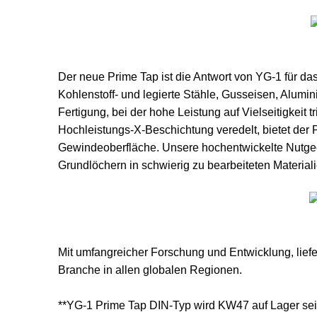
Der neue Prime Tap ist die Antwort von YG-1 für d
Kohlenstoff- und legierte Stähle, Gusseisen, Alumini
Fertigung, bei der hohe Leistung auf Vielseitigkeit 
Hochleistungs-X-Beschichtung veredelt, bietet der
Gewindeoberfläche. Unsere hochentwickelte Nutgeom
Grundlöchern in schwierig zu bearbeiteten Materia
Mit umfangreicher Forschung und Entwicklung, lie
Branche in allen globalen Regionen.
**YG-1 Prime Tap DIN-Typ wird KW47 auf Lager sei