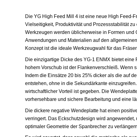
Die YG High Feed Mill 4 ist eine neue High Feed-Fr
Vielseitigkeit, Produktivität und Prozessstabilität z
Werkzeugen werden üblicherweise in Formen und Ge
Anwendungen und Materialien auf den allgemeinen 
Konzept ist die ideale Werkzeugwahl für das Fräse
Die einzigartige Dicke des YG-1 ENMX bietet eine 
hohem Vorschub ist der Flankenverschleiß. Wenn si
Indem die Einsätze 20 bis 25% dicker als die auf 
entstehen, ohne in die Sekundärkante einzugreifen
wirtschaftlicher Vorteil ist gegeben. Die Wendeplatt
vorhersehbare und sichere Bearbeitung und eine lä
Die dickere negative Wendeplatte hat einen positiv
verringert. Das Eckschutzdesign wird angewendet, um
optimaler Geometrie der Spanbrecher zu verlängern