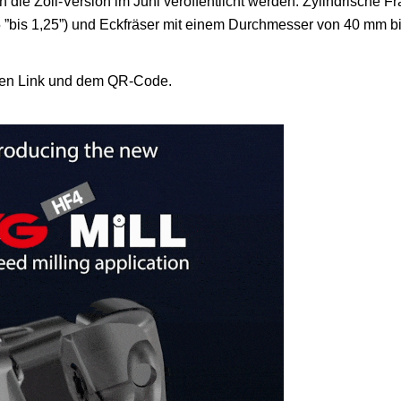
 die Zoll-Version im Juni veröffentlicht werden. Zylindrische Fr
”bis 1,25”) und Eckfräser mit einem Durchmesser von 40 mm 
nden Link und dem QR-Code.