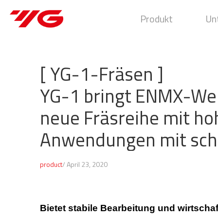
Produkt
Un
[ YG-1-Fräsen ]
YG-1 bringt ENMX-Wen
neue Fräsreihe mit h
Anwendungen mit schm
product
/ April 23, 2020
Bietet stabile Bearbeitung und wirtschaft