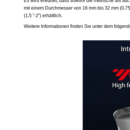
Es wird erwartet, dass sowohl die metrische als auch
mit einem Durchmesser von 16 mm bis 32 mm (0,75 
(1,5 ”-2”) erhältlich.
Weitere Informationen finden Sie unter dem folge