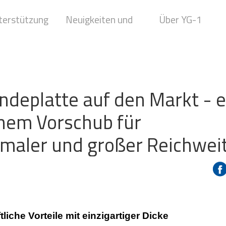
terstützung
Neuigkeiten und
Über YG-1
Medien
deplatte auf den Markt - e
ohem Vorschub für
aler und großer Reichwei
liche Vorteile mit einzigartiger Dicke