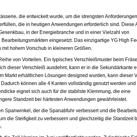
ässerie, die entwickelt wurde, um die strengsten Anforderunge
u erfüllen, die in heutigen Anwendungen erforderlich sind. Diese 
senkbau, in der Energiebranche und in einer Vielzahl von
Bearbeitungsmärkten eingesetzt. Das einzigartige YG High Fee
n mit hohem Vorschub in kleineren Größen.
Reihe von Vorteilen. Ein typisches Verschleißmuster beim Fräse
ch dieser Verschleiß ausdehnt, kann er in die Sekundärkante e
dem Markt erhältlichen Lösungen designed wurden, kann dieser 
. Dadurch können alle 4 Kanten vollständig genutzt werden und 
endicke eignet sich auch für die stabilste Klemmung, die eine
ngere Standzeit bei härtesten Anwendungen gewährleistet.
en Spanwinkel, der die Spanabfuhr verbessert und die Bearbeit
 die Steifigkeit zu verbessern und gleichzeitig die Standzeit b
.