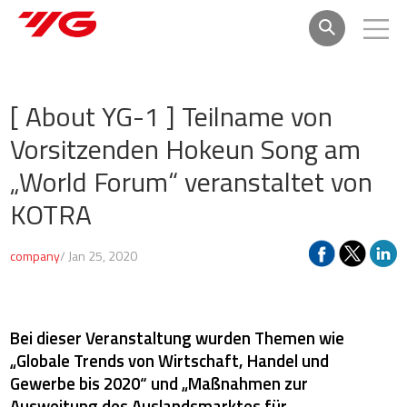
[ About YG-1 ]
Teilname von
Vorsitzenden Hokeun Song am
„World Forum“ veranstaltet von
KOTRA
company
/ Jan 25, 2020
Bei dieser Veranstaltung wurden Themen wie
„Globale Trends von Wirtschaft, Handel und
Gewerbe bis 2020“ und „Maßnahmen zur
Ausweitung des Auslandsmarktes für