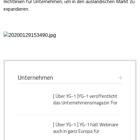
Richtlinien für Unternehmen, um in den ausländischen Markt zu
expandieren.
Unternehmen
[ Über YG-1 ]
YG-1 veröffentlicht
das Unternehmensmagazin 'For
Better Tomorrow' Vol.43
[ Über YG-1 ]
YG-1 hält Webinare
auch in ganz Europa für
Vertriebsbüros, Agenten und